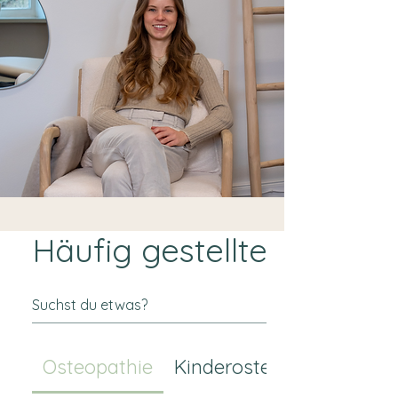
Häufig gestellte Fragen
Osteopathie
Kinderosteopathie